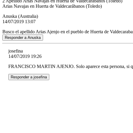
2
Apellido Arias Navajas en Huerta de Valdecarábanos (Toledo)
Arias Navajas en Huerta de Valdecarábanos (Toledo)
Anuska (Australia)
14/07/2019 13:07
Busco el apellido Arias Ajenjo en el pueblo de Huerta de Valdecaraba
Responder a Anuska
josefina
14/07/2019 19:26
FRANCISCO MARTIN AJENJO. Solo aparece esta persona, si quiere
Responder a josefina