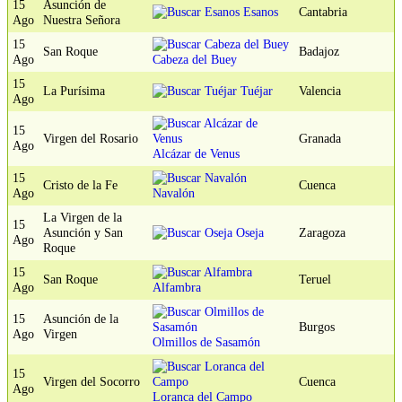
15
Asunción de
Esanos
Cantabria
Ago
Nuestra Señora
15
San Roque
Badajoz
Ago
Cabeza del Buey
15
La Purísima
Tuéjar
Valencia
Ago
15
Virgen del Rosario
Granada
Ago
Alcázar de Venus
15
Cristo de la Fe
Cuenca
Ago
Navalón
La Virgen de la
15
Asunción y San
Oseja
Zaragoza
Ago
Roque
15
San Roque
Teruel
Ago
Alfambra
15
Asunción de la
Burgos
Ago
Virgen
Olmillos de Sasamón
15
Virgen del Socorro
Cuenca
Ago
Loranca del Campo