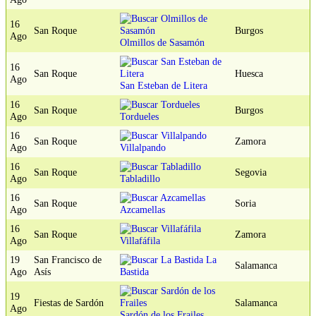
16
San Roque
Burgos
Ago
Olmillos de Sasamón
16
San Roque
Huesca
Ago
San Esteban de Litera
16
San Roque
Burgos
Ago
Tordueles
16
San Roque
Zamora
Ago
Villalpando
16
San Roque
Segovia
Ago
Tabladillo
16
San Roque
Soria
Ago
Azcamellas
16
San Roque
Zamora
Ago
Villafáfila
19
San Francisco de
La
Salamanca
Ago
Asís
Bastida
19
Fiestas de Sardón
Salamanca
Ago
Sardón de los Frailes