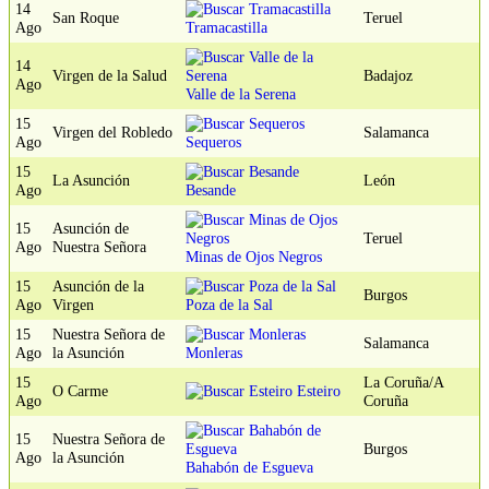
14
San Roque
Teruel
Ago
Tramacastilla
14
Virgen de la Salud
Badajoz
Ago
Valle de la Serena
15
Virgen del Robledo
Salamanca
Ago
Sequeros
15
La Asunción
León
Ago
Besande
15
Asunción de
Teruel
Ago
Nuestra Señora
Minas de Ojos Negros
15
Asunción de la
Burgos
Ago
Virgen
Poza de la Sal
15
Nuestra Señora de
Salamanca
Ago
la Asunción
Monleras
15
La Coruña/A
O Carme
Esteiro
Ago
Coruña
15
Nuestra Señora de
Burgos
Ago
la Asunción
Bahabón de Esgueva