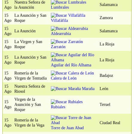
15
Nuestra Señora de
Salamanca
Ago
la Asunción
Lumbrales
15
La Asunción y San
Zamora
Ago
Roque
Villafáfila
15
La Asunción
Salamanca
Ago
Aldearrubia
15
La Virgen y San
La Rioja
Ago
Roque
Zarratón
15
La Asunción y San
La Rioja
Ago
Roque
Aguilar del Río Alhama
15
Romería de la
Badajoz
Ago
Virgen de Tentudía
Calera de León
15
Nuestra Señora de
Maraña
León
Ago
Riosol
Virgen de la
15
Asunción y San
Teruel
Ago
Rubiales
Roque
15
Romería de la
Ciudad Real
Ago
Virgen de la Vega
Torre de Juan Abad