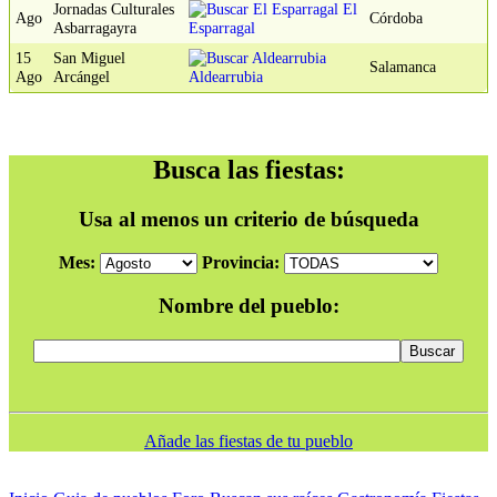
Jornadas Culturales
El
Ago
Córdoba
Asbarragayra
Esparragal
15
San Miguel
Salamanca
Ago
Arcángel
Aldearrubia
Busca las fiestas:
Usa al menos un criterio de búsqueda
Mes:
Provincia:
Nombre del pueblo:
Añade las fiestas de tu pueblo