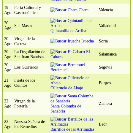
19
Feria Cultural y
Chera
Valencia
Ago
Gastronómica
20
San Masín
Valladolid
Ago
Quintanilla de Arriba
20
Virgen de la
Iruecha
Soria
Ago
Cabeza
20
La Degollación de
El
Salamanca
Ago
San Juan Bautista
Cabaco
20
Los Gurrieros
Segovia
Ago
Bercimuel
21
Fiesta de los
Burgos
Ago
Quintos
Cilleruelo de Abajo
22
Virgen de la
Zamora
Ago
Portería
Santa Colomba de
Sanabria
22
Nuestra Señora de
León
Ago
los Remedios
Barrillos de las Arrimadas