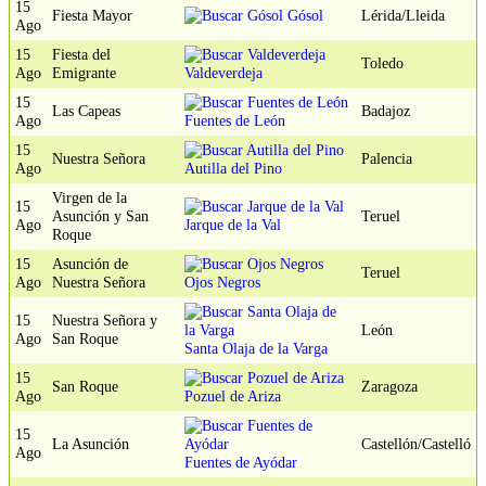
15
Fiesta Mayor
Gósol
Lérida/Lleida
Ago
15
Fiesta del
Toledo
Ago
Emigrante
Valdeverdeja
15
Las Capeas
Badajoz
Ago
Fuentes de León
15
Nuestra Señora
Palencia
Ago
Autilla del Pino
Virgen de la
15
Asunción y San
Teruel
Ago
Jarque de la Val
Roque
15
Asunción de
Teruel
Ago
Nuestra Señora
Ojos Negros
15
Nuestra Señora y
León
Ago
San Roque
Santa Olaja de la Varga
15
San Roque
Zaragoza
Ago
Pozuel de Ariza
15
La Asunción
Castellón/Castelló
Ago
Fuentes de Ayódar