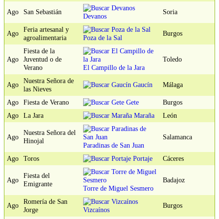
Ago
San Sebastián
Soria
Devanos
Feria artesanal y
Ago
Burgos
agroalimentaria
Poza de la Sal
Fiesta de la
Ago
Juventud o de
Toledo
Verano
El Campillo de la Jara
Nuestra Señora de
Ago
Gaucín
Málaga
las Nieves
Ago
Fiesta de Verano
Gete
Burgos
Ago
La Jara
Maraña
León
Nuestra Señora del
Ago
Salamanca
Hinojal
Paradinas de San Juan
Ago
Toros
Portaje
Cáceres
Fiesta del
Ago
Badajoz
Emigrante
Torre de Miguel Sesmero
Romería de San
Ago
Burgos
Jorge
Vizcaínos