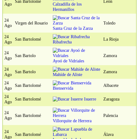
San Bartolomé
León
Ago
Calzadilla de los
Hermanillos
24
Virgen del Rosario
Toledo
Ago
Santa Cruz de la Zarza
24
San Bartolomé
La Rioja
Ago
Ribafrecha
24
San Bartolo
Zamora
Ago
Ayoó de Vidriales
24
San Bartolo
Zamora
Ago
Mahíde de Aliste
24
San Bartolomé
Albacete
Ago
Bienservida
24
San Bartolomé
Isuerre
Zaragoza
Ago
24
San Bartolomé
Palencia
Ago
Villorquite de Herrera
24
San Bartolomé
Álava
Ago