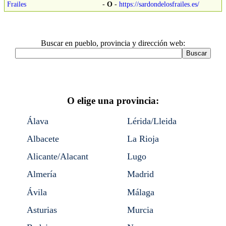
Frailes
-
O
-
https://sardondelosfrailes.es/
Buscar en pueblo, provincia y dirección web:
O elige una provincia:
Álava
Lérida/Lleida
Albacete
La Rioja
Alicante/Alacant
Lugo
Almería
Madrid
Ávila
Málaga
Asturias
Murcia