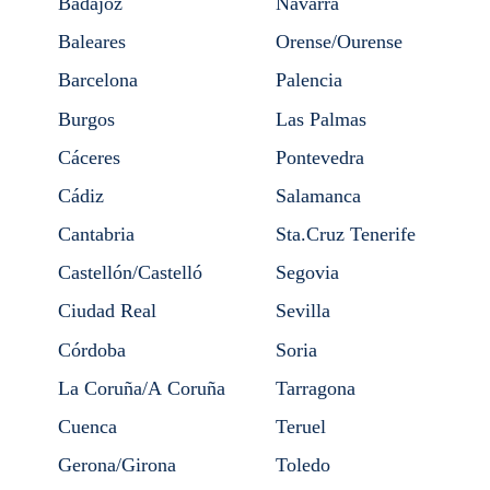
Badajoz
Navarra
Baleares
Orense/Ourense
Barcelona
Palencia
Burgos
Las Palmas
Cáceres
Pontevedra
Cádiz
Salamanca
Cantabria
Sta.Cruz Tenerife
Castellón/Castelló
Segovia
Ciudad Real
Sevilla
Córdoba
Soria
La Coruña/A Coruña
Tarragona
Cuenca
Teruel
Gerona/Girona
Toledo