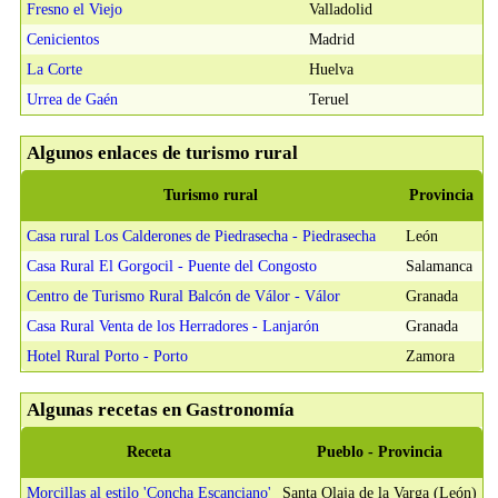
Fresno el Viejo
Valladolid
Cenicientos
Madrid
La Corte
Huelva
Urrea de Gaén
Teruel
Algunos enlaces de turismo rural
Turismo rural
Provincia
Casa rural Los Calderones de Piedrasecha - Piedrasecha
León
Casa Rural El Gorgocil - Puente del Congosto
Salamanca
Centro de Turismo Rural Balcón de Válor - Válor
Granada
Casa Rural Venta de los Herradores - Lanjarón
Granada
Hotel Rural Porto - Porto
Zamora
Algunas recetas en Gastronomía
Receta
Pueblo - Provincia
Morcillas al estilo 'Concha Escanciano'
Santa Olaja de la Varga (León)