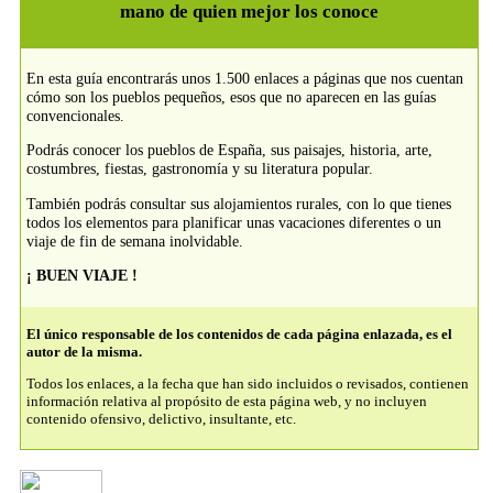
mano de quien mejor los conoce
En esta guía encontrarás unos 1.500 enlaces a páginas que nos cuentan
cómo son los pueblos pequeños, esos que no aparecen en las guías
convencionales.
Podrás conocer los pueblos de España, sus paisajes, historia, arte,
costumbres, fiestas, gastronomía y su literatura popular.
También podrás consultar sus alojamientos rurales, con lo que tienes
todos los elementos para planificar unas vacaciones diferentes o un
viaje de fin de semana inolvidable.
¡ BUEN VIAJE !
El único responsable de los contenidos de cada página enlazada, es el
autor de la misma.
Todos los enlaces, a la fecha que han sido incluidos o revisados, contienen
información relativa al propósito de esta página web, y no incluyen
contenido ofensivo, delictivo, insultante, etc.