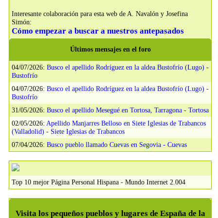
Interesante colaboración para esta web de A. Navalón y Josefina
Simón:
Cómo empezar a buscar a nuestros antepasados
Últimos mensajes en el foro
04/07/2026:
Busco el apellido Rodríguez en la aldea Bustofrío (Lugo) -
Bustofrío
04/07/2026:
Busco el apellido Rodríguez en la aldea Bustofrío (Lugo) -
Bustofrío
31/05/2026:
Busco el apellido Mesegué en Tortosa, Tarragona - Tortosa
02/05/2026:
Apellido Manjarres Belloso en Siete Iglesias de Trabancos
(Valladolid) - Siete Iglesias de Trabancos
07/04/2026:
Busco pueblo llamado Cuevas en Segovia - Cuevas
Top 10 mejor Página Personal Hispana - Mundo Internet 2.004
Visita los pequeños pueblos y lugares de España de la