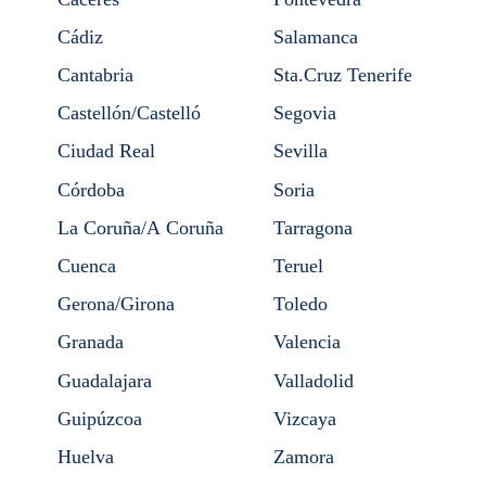
Cádiz
Salamanca
Cantabria
Sta.Cruz Tenerife
Castellón/Castelló
Segovia
Ciudad Real
Sevilla
Córdoba
Soria
La Coruña/A Coruña
Tarragona
Cuenca
Teruel
Gerona/Girona
Toledo
Granada
Valencia
Guadalajara
Valladolid
Guipúzcoa
Vizcaya
Huelva
Zamora