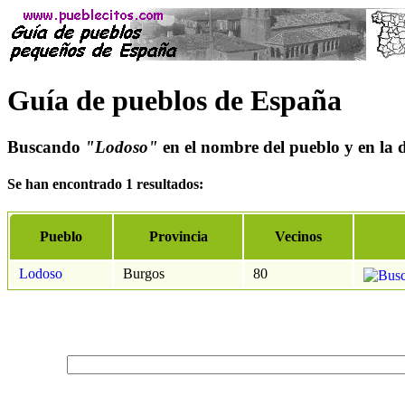
Guía de pueblos de España
Buscando
"Lodoso"
en el nombre del pueblo y en la d
Se han encontrado 1 resultados:
Pueblo
Provincia
Vecinos
Lodoso
Burgos
80