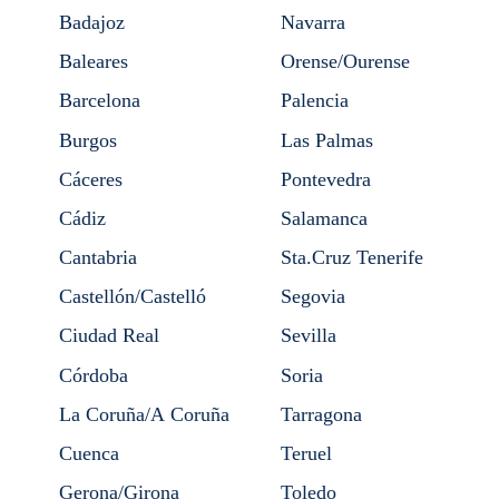
Badajoz
Navarra
Baleares
Orense/Ourense
Barcelona
Palencia
Burgos
Las Palmas
Cáceres
Pontevedra
Cádiz
Salamanca
Cantabria
Sta.Cruz Tenerife
Castellón/Castelló
Segovia
Ciudad Real
Sevilla
Córdoba
Soria
La Coruña/A Coruña
Tarragona
Cuenca
Teruel
Gerona/Girona
Toledo