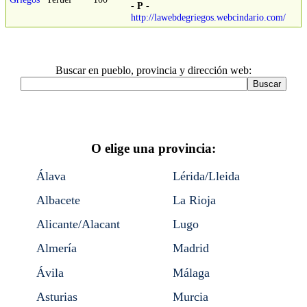
-
P
-
http://lawebdegriegos.webcindario.com/
Buscar en pueblo, provincia y dirección web:
O elige una provincia:
Álava
Lérida/Lleida
Albacete
La Rioja
Alicante/Alacant
Lugo
Almería
Madrid
Ávila
Málaga
Asturias
Murcia