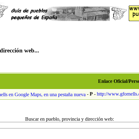
dirección web...
Enlace Oficial/Pers
-
P
-
http://www.gfornells.
Buscar en pueblo, provincia y dirección web: