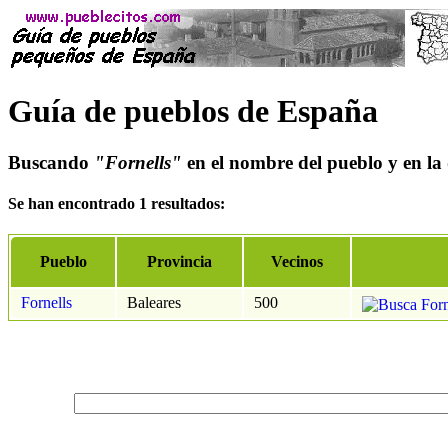
Guía de pueblos de España
Buscando
"Fornells"
en el nombre del pueblo y en la 
Se han encontrado 1 resultados:
Pueblo
Provincia
Vecinos
Fornells
Baleares
500