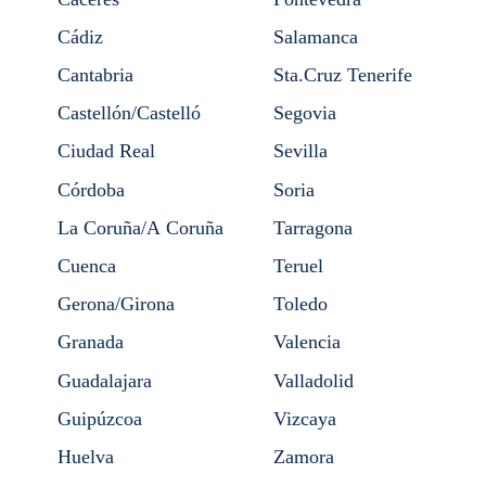
Cádiz
Salamanca
Cantabria
Sta.Cruz Tenerife
Castellón/Castelló
Segovia
Ciudad Real
Sevilla
Córdoba
Soria
La Coruña/A Coruña
Tarragona
Cuenca
Teruel
Gerona/Girona
Toledo
Granada
Valencia
Guadalajara
Valladolid
Guipúzcoa
Vizcaya
Huelva
Zamora