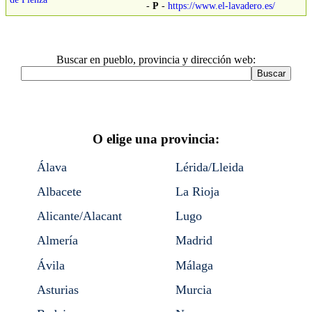
-
P
-
https://www.el-lavadero.es/
Buscar en pueblo, provincia y dirección web:
O elige una provincia:
Álava
Lérida/Lleida
Albacete
La Rioja
Alicante/Alacant
Lugo
Almería
Madrid
Ávila
Málaga
Asturias
Murcia