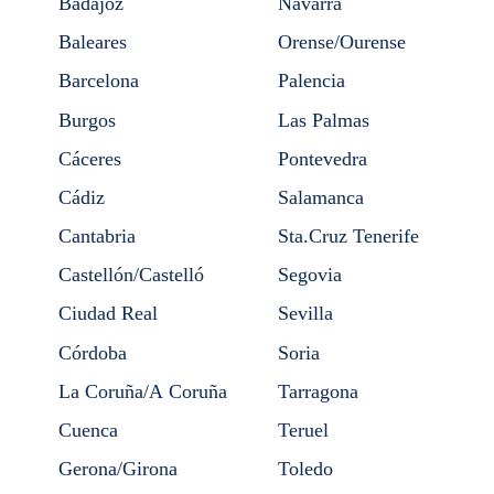
Badajoz
Navarra
Baleares
Orense/Ourense
Barcelona
Palencia
Burgos
Las Palmas
Cáceres
Pontevedra
Cádiz
Salamanca
Cantabria
Sta.Cruz Tenerife
Castellón/Castelló
Segovia
Ciudad Real
Sevilla
Córdoba
Soria
La Coruña/A Coruña
Tarragona
Cuenca
Teruel
Gerona/Girona
Toledo