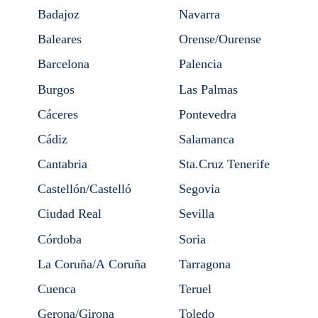
Badajoz
Navarra
Baleares
Orense/Ourense
Barcelona
Palencia
Burgos
Las Palmas
Cáceres
Pontevedra
Cádiz
Salamanca
Cantabria
Sta.Cruz Tenerife
Castellón/Castelló
Segovia
Ciudad Real
Sevilla
Córdoba
Soria
La Coruña/A Coruña
Tarragona
Cuenca
Teruel
Gerona/Girona
Toledo