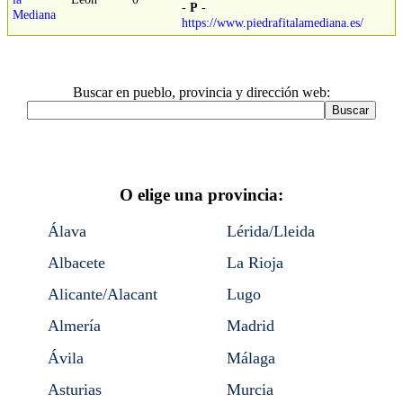
-
P
-
Mediana
https://www.piedrafitalamediana.es/
Buscar en pueblo, provincia y dirección web:
O elige una provincia:
Álava
Lérida/Lleida
Albacete
La Rioja
Alicante/Alacant
Lugo
Almería
Madrid
Ávila
Málaga
Asturias
Murcia