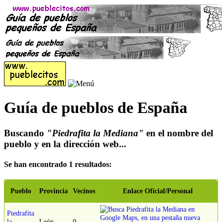
Guía de pueblos de España
Buscando
"Piedrafita la Mediana"
en el nombre del
pueblo y en la dirección web...
Se han encontrado 1 resultados:
Pueblo
Provincia
Vecinos
Enlace Oficial/Personal
Piedrafita
la
León
0