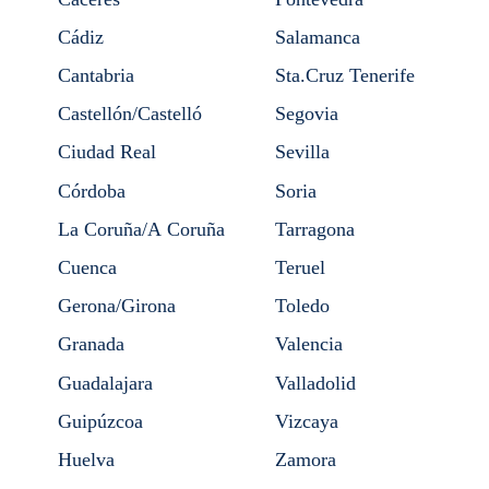
Cádiz
Salamanca
Cantabria
Sta.Cruz Tenerife
Castellón/Castelló
Segovia
Ciudad Real
Sevilla
Córdoba
Soria
La Coruña/A Coruña
Tarragona
Cuenca
Teruel
Gerona/Girona
Toledo
Granada
Valencia
Guadalajara
Valladolid
Guipúzcoa
Vizcaya
Huelva
Zamora