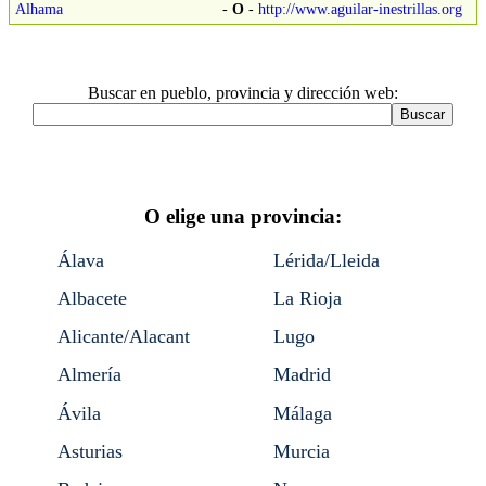
Alhama
-
O
-
http://www.aguilar-inestrillas.org
Buscar en pueblo, provincia y dirección web:
O elige una provincia:
Álava
Lérida/Lleida
Albacete
La Rioja
Alicante/Alacant
Lugo
Almería
Madrid
Ávila
Málaga
Asturias
Murcia