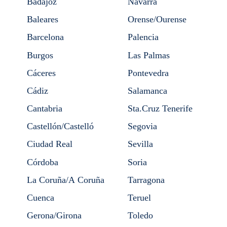
Badajoz
Navarra
Baleares
Orense/Ourense
Barcelona
Palencia
Burgos
Las Palmas
Cáceres
Pontevedra
Cádiz
Salamanca
Cantabria
Sta.Cruz Tenerife
Castellón/Castelló
Segovia
Ciudad Real
Sevilla
Córdoba
Soria
La Coruña/A Coruña
Tarragona
Cuenca
Teruel
Gerona/Girona
Toledo