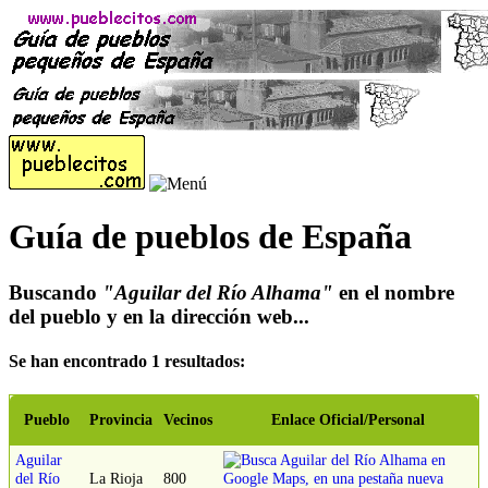
Guía de pueblos de España
Buscando
"Aguilar del Río Alhama"
en el nombre
del pueblo y en la dirección web...
Se han encontrado 1 resultados:
Pueblo
Provincia
Vecinos
Enlace Oficial/Personal
Aguilar
del Río
La Rioja
800